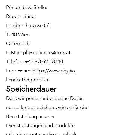
Person bzw. Stelle:
Rupert Linner
Lambrechtgasse 8/1
1040 Wien
Österreich
E-Mail:
physio.linner@gmx.at
Telefon:
+43 670 6513740
Impressum:
https://www.physio-
linner.at/impressum
Speicherdauer
Dass wir personenbezogene Daten
nur so lange speichern, wie es für die
Bereitstellung unserer
Dienstleistungen und Produkte
unbedingt notwendig ist, gilt als