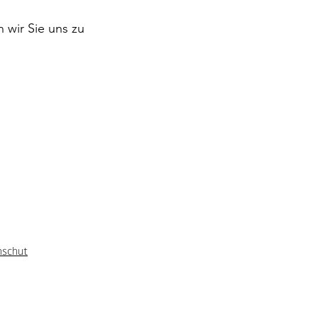
n wir Sie uns zu
nschut