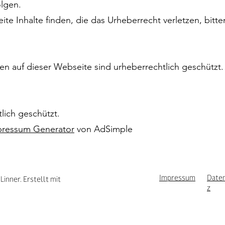
olgen.
ite Inhalte finden, die das Urheberrecht verletzen, bitte
ken auf dieser Webseite sind urheberrechtlich geschützt.
tlich geschützt.
pressum Generator
von AdSimple
Impressum
Date
inner. Erstellt mit
z