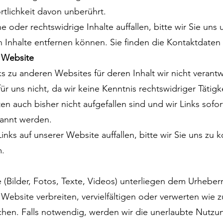
rtlichkeit davon unberührt.
e oder rechtswidrige Inhalte auffallen, bitte wir Sie un
en Inhalte entfernen können. Sie finden die Kontaktdate
r Website
s zu anderen Websites für deren Inhalt wir nicht verantwo
für uns nicht, da wir keine Kenntnis rechtswidriger Tätig
en auch bisher nicht aufgefallen sind und wir Links sof
kannt werden.
ks auf unserer Website auffallen, bitte wir Sie uns zu k
m.
e (Bilder, Fotos, Texte, Videos) unterliegen dem Urheberr
r Website verbreiten, vervielfältigen oder verwerten wie 
chen. Falls notwendig, werden wir die unerlaubte Nutzun