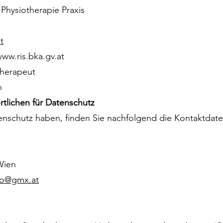
:
Physiotherapie Praxis
t
ww.ris.bka.gv.at
therapeut
h
tlichen für Datenschutz
enschutz haben, finden Sie nachfolgend die Kontaktdate
Wien
sio@gmx.at