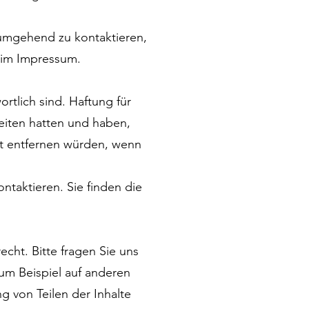
s umgehend zu kontaktieren,
n im Impressum.
rtlich sind. Haftung für
keiten hatten und haben,
ort entfernen würden, wenn
ontaktieren. Sie finden die
echt. Bitte fragen Sie uns
zum Beispiel auf anderen
g von Teilen der Inhalte