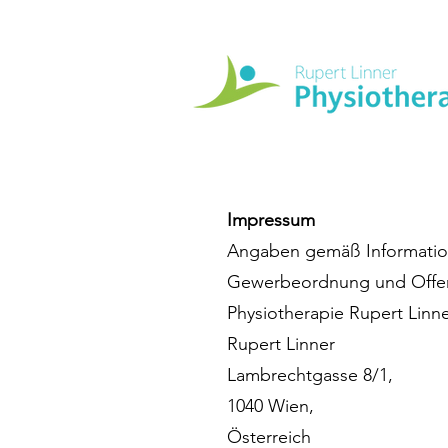
Impressum
Angaben gemäß Information
Gewerbeordnung und Offenl
Physiotherapie Rupert Linn
Rupert Linner
Lambrechtgasse 8/1,
1040 Wien,
Österreich