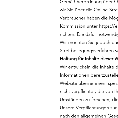
Gemäß Verordnung über Onl
wir Sie über die Online-Str
Verbraucher haben die Mögl
Kommission unter
https:/
richten. Die dafür notwend
Wir möchten Sie jedoch dara
Streitbeilegungsverfahren v
Haftung für Inhalte dieser 
Wir entwickeln die Inhalte
Informationen bereitzustelle
Website übernehmen, speziell
nicht verpflichtet, die vo
Umständen zu forschen, die 
Unsere Verpflichtungen zur
nach den allgemeinen Gese