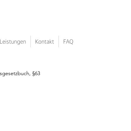
Leistungen
Kontakt
FAQ
sgesetzbuch, §63