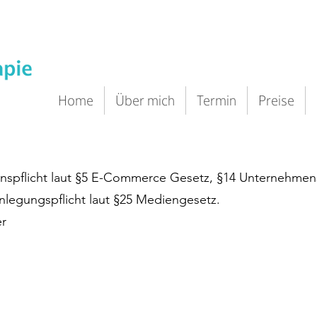
Home
Über mich
Termin
Preise
spflicht laut §5 E-Commerce Gesetz, §14 Unternehmen
egungspflicht laut §25 Mediengesetz.
er